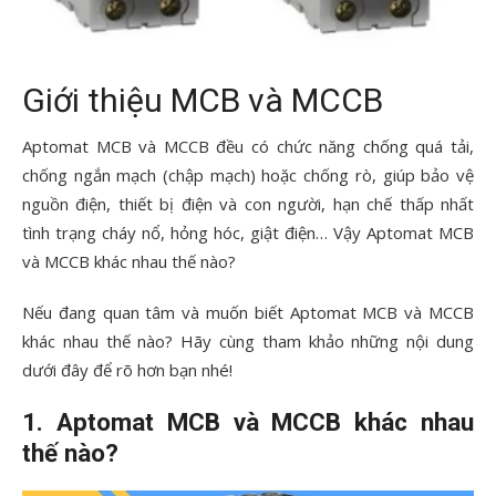
Giới thiệu MCB và MCCB
Aptomat MCB và MCCB đều có chức năng chống quá tải,
chống ngắn mạch (chập mạch) hoặc chống rò, giúp bảo vệ
nguồn điện, thiết bị điện và con người, hạn chế thấp nhất
tình trạng cháy nổ, hỏng hóc, giật điện… Vậy Aptomat MCB
và MCCB khác nhau thế nào?
Nếu đang quan tâm và muốn biết Aptomat MCB và MCCB
khác nhau thế nào? Hãy cùng tham khảo những nội dung
dưới đây để rõ hơn bạn nhé!
1. Aptomat MCB và MCCB khác nhau
thế nào?