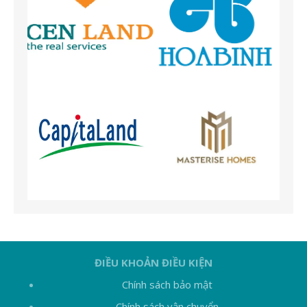
ĐIỀU KHOẢN ĐIỀU KIỆN
Chính sách bảo mật
Chính sách vận chuyển