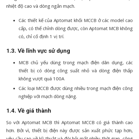
nhiệt độ cao và dòng ngắn mạch.
Các thiết kế của Aptomat khối MCCB ở các model cao
cấp, có thể chỉnh dòng được, còn Aptomat MCB không
có, chỉ cố định 1 vị trí.
1.3. Về lĩnh vực sử dụng
MCB chủ yếu dùng trong mạch điện dân dụng, các
thiết bị có dòng công suất nhỏ và dòng điện thấp
không vượt quá 100A
Các loại MCCB được dùng nhiều trong mạch điện công
nghiệp với mạch dòng nặng.
1.4. Về giá thành
So với Aptomat MCB thì Aptomat MCCB có giá thành cao
hơn. Bởi vì, thiết bị điện này được sản xuất phức tạp hơn,
yêu cầu cao về kỹ thuật và đòi hỏi mất nhiều thời gian, công