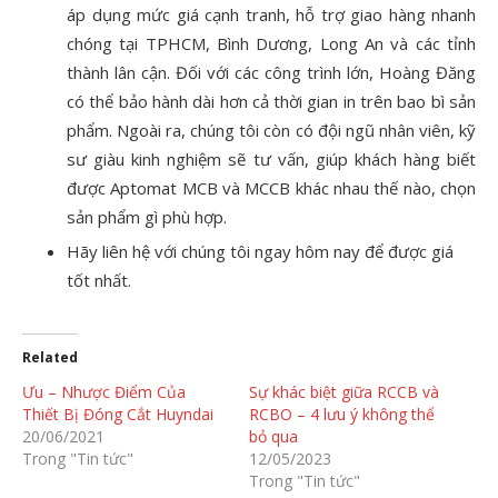
áp dụng mức giá cạnh tranh, hỗ trợ giao hàng nhanh
chóng tại TPHCM, Bình Dương, Long An và các tỉnh
thành lân cận. Đối với các công trình lớn, Hoàng Đăng
có thể bảo hành dài hơn cả thời gian in trên bao bì sản
phẩm. Ngoài ra, chúng tôi còn có đội ngũ nhân viên, kỹ
sư giàu kinh nghiệm sẽ tư vấn, giúp khách hàng biết
được Aptomat MCB và MCCB khác nhau thế nào, chọn
sản phẩm gì phù hợp.
Hãy liên hệ với chúng tôi ngay hôm nay để được giá
tốt nhất.
Related
Ưu – Nhược Điểm Của
Sự khác biệt giữa RCCB và
Thiết Bị Đóng Cắt Huyndai
RCBO – 4 lưu ý không thể
20/06/2021
bỏ qua
Trong "Tin tức"
12/05/2023
Trong "Tin tức"