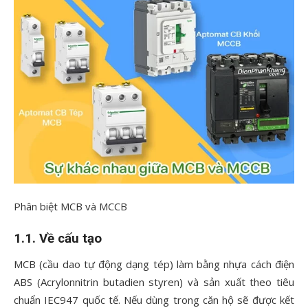
Phân biệt MCB và MCCB
1.1. Về cấu tạo
MCB (cầu dao tự động dạng tép) làm bằng nhựa cách điện
ABS (Acrylonnitrin butadien styren) và sản xuất theo tiêu
chuẩn IEC947 quốc tế. Nếu dùng trong căn hộ sẽ được kết