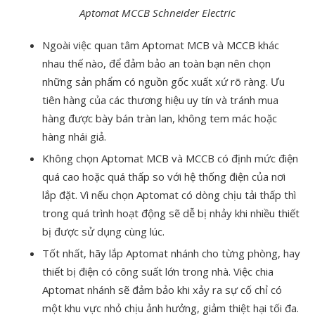
Aptomat MCCB Schneider Electric
Ngoài việc quan tâm Aptomat MCB và MCCB khác
nhau thế nào, để đảm bảo an toàn bạn nên chọn
những sản phẩm có nguồn gốc xuất xứ rõ ràng. Ưu
tiên hàng của các thương hiệu uy tín và tránh mua
hàng được bày bán tràn lan, không tem mác hoặc
hàng nhái giả.
Không chọn Aptomat MCB và MCCB có định mức điện
quá cao hoặc quá thấp so với hệ thống điện của nơi
lắp đặt. Vì nếu chọn Aptomat có dòng chịu tải thấp thì
trong quá trình hoạt động sẽ dễ bị nhảy khi nhiều thiết
bị được sử dụng cùng lúc.
Tốt nhất, hãy lắp Aptomat nhánh cho từng phòng, hay
thiết bị điện có công suất lớn trong nhà. Việc chia
Aptomat nhánh sẽ đảm bảo khi xảy ra sự cố chỉ có
một khu vực nhỏ chịu ảnh hưởng, giảm thiệt hại tối đa.