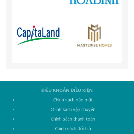
ĐIỀU KHOẢN ĐIỀU KIỆN
Chính sách bảo mật
Chính sách vận chuyển
Chính sách thanh toán
Chính sách đổi trả