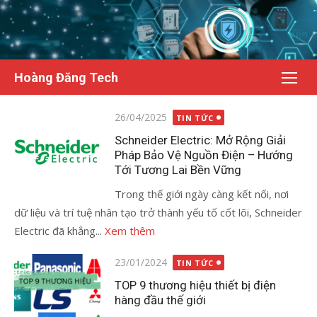
Chuyển
tới
nội
dung
Hoàng Đăng Tech
Đăng
26/04/2025
TIN TỨC
vào
Schneider Electric: Mở Rộng Giải
Pháp Bảo Vệ Nguồn Điện – Hướng
Tới Tương Lai Bền Vững
Trong thế giới ngày càng kết nối, nơi
dữ liệu và trí tuệ nhân tạo trở thành yếu tố cốt lõi, Schneider
Electric đã khẳng...
Xem thêm
Đăng
23/01/2024
TIN TỨC
vào
TOP 9 thương hiệu thiết bị điện
hàng đầu thế giới