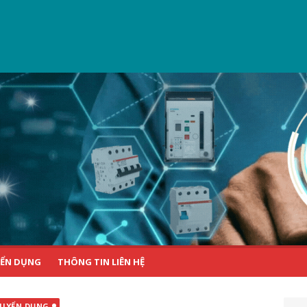
ỂN DỤNG
THÔNG TIN LIÊN HỆ
UYỂN DỤNG