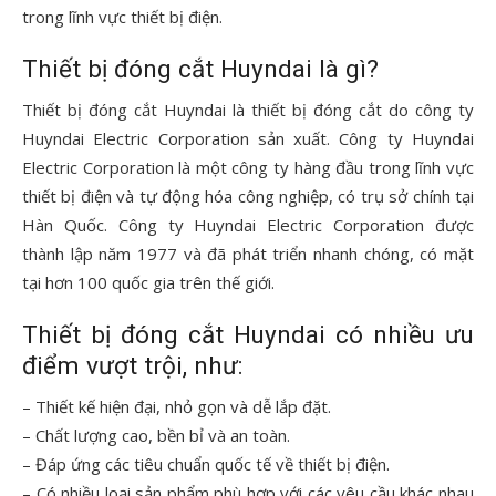
trong lĩnh vực thiết bị điện.
Thiết bị đóng cắt Huyndai là gì?
Thiết bị đóng cắt Huyndai là thiết bị đóng cắt do công ty
Huyndai Electric Corporation sản xuất. Công ty Huyndai
Electric Corporation là một công ty hàng đầu trong lĩnh vực
thiết bị điện và tự động hóa công nghiệp, có trụ sở chính tại
Hàn Quốc. Công ty Huyndai Electric Corporation được
thành lập năm 1977 và đã phát triển nhanh chóng, có mặt
tại hơn 100 quốc gia trên thế giới.
Thiết bị đóng cắt Huyndai có nhiều ưu
điểm vượt trội, như:
– Thiết kế hiện đại, nhỏ gọn và dễ lắp đặt.
– Chất lượng cao, bền bỉ và an toàn.
– Đáp ứng các tiêu chuẩn quốc tế về thiết bị điện.
– Có nhiều loại sản phẩm phù hợp với các yêu cầu khác nhau