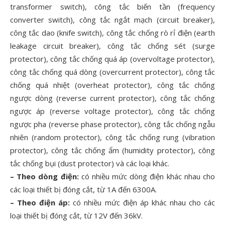
transformer switch), công tắc biến tần (frequency
converter switch), công tắc ngắt mạch (circuit breaker),
công tắc dao (knife switch), công tắc chống rò rỉ điện (earth
leakage circuit breaker), công tắc chống sét (surge
protector), công tắc chống quá áp (overvoltage protector),
công tắc chống quá dòng (overcurrent protector), công tắc
chống quá nhiệt (overheat protector), công tắc chống
ngược dòng (reverse current protector), công tắc chống
ngược áp (reverse voltage protector), công tắc chống
ngược pha (reverse phase protector), công tắc chống ngẫu
nhiên (random protector), công tắc chống rung (vibration
protector), công tắc chống ẩm (humidity protector), công
tắc chống bụi (dust protector) và các loại khác.
– Theo dòng điện:
có nhiều mức dòng điện khác nhau cho
các loại thiết bị đóng cắt, từ 1A đến 6300A.
– Theo điện áp:
có nhiều mức điện áp khác nhau cho các
loại thiết bị đóng cắt, từ 12V đến 36kV.