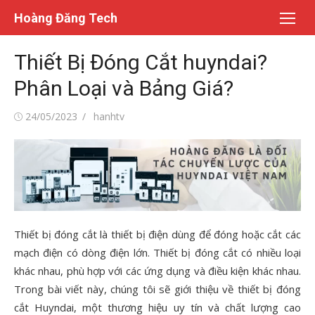
Chuyển
Hoàng Đăng Tech
tới
nội
Thiết Bị Đóng Cắt huyndai?
dung
Phân Loại và Bảng Giá?
Đăng
Tác
24/05/2023
hanhtv
vào
giả
Thiết bị đóng cắt là thiết bị điện dùng để đóng hoặc cắt các
mạch điện có dòng điện lớn. Thiết bị đóng cắt có nhiều loại
khác nhau, phù hợp với các ứng dụng và điều kiện khác nhau.
Trong bài viết này, chúng tôi sẽ giới thiệu về thiết bị đóng
cắt Huyndai, một thương hiệu uy tín và chất lượng cao