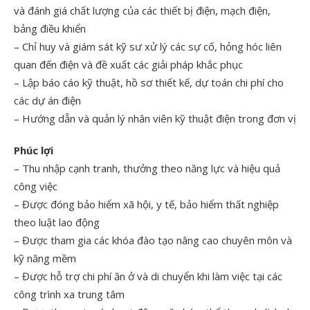
và đánh giá chất lượng của các thiết bị điện, mạch điện,
bảng điều khiển
– Chỉ huy và giám sát kỹ sư xử lý các sự cố, hỏng hóc liên
quan đến điện và đề xuất các giải pháp khắc phục
– Lập báo cáo kỹ thuật, hồ sơ thiết kế, dự toán chi phí cho
các dự án điện
– Hướng dẫn và quản lý nhân viên kỹ thuật điện trong đơn vị
Phúc lợi
– Thu nhập cạnh tranh, thưởng theo năng lực và hiệu quả
công việc
– Được đóng bảo hiểm xã hội, y tế, bảo hiểm thất nghiệp
theo luật lao động
– Được tham gia các khóa đào tạo nâng cao chuyên môn và
kỹ năng mềm
– Được hỗ trợ chi phí ăn ở và di chuyển khi làm việc tại các
công trình xa trung tâm