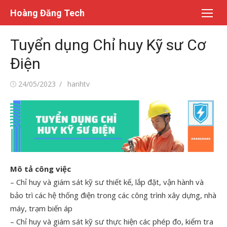
Chuyển
Hoàng Đăng Tech
tới
nội
Tuyển dụng Chỉ huy Kỹ sư Cơ
dung
Điện
Đăng
Tác
24/05/2023
hanhtv
vào
giả
Mô tả công việc
– Chỉ huy và giám sát kỹ sư thiết kế, lắp đặt, vận hành và
bảo trì các hệ thống điện trong các công trình xây dựng, nhà
máy, trạm biến áp
– Chỉ huy và giám sát kỹ sư thực hiện các phép đo, kiểm tra