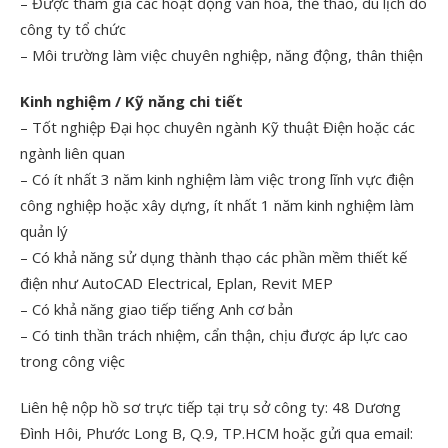
– Được tham gia các hoạt động văn hóa, thể thao, du lịch do
công ty tổ chức
– Môi trường làm việc chuyên nghiệp, năng động, thân thiện
Kinh nghiệm / Kỹ năng chi tiết
– Tốt nghiệp Đại học chuyên ngành Kỹ thuật Điện hoặc các
ngành liên quan
– Có ít nhất 3 năm kinh nghiệm làm việc trong lĩnh vực điện
công nghiệp hoặc xây dựng, ít nhất 1 năm kinh nghiệm làm
quản lý
– Có khả năng sử dụng thành thạo các phần mềm thiết kế
điện như AutoCAD Electrical, Eplan, Revit MEP
– Có khả năng giao tiếp tiếng Anh cơ bản
– Có tinh thần trách nhiệm, cẩn thận, chịu được áp lực cao
trong công việc
Liên hệ nộp hồ sơ trực tiếp tại trụ sở công ty: 48 Dương
Đình Hôi, Phước Long B, Q.9, TP.HCM hoặc gửi qua email: